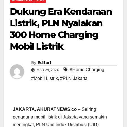
MEGAPOLITAN
NEWS
Dukung Era Kendaraan
Listrik, PLN Nyalakan
300 Home Charging
Mobil Listrik
By
Editor1
#Home Charging
,
MAR 29, 2024
#Mobil Listrik
,
#PLN Jakarta
JAKARTA, AKURATNEWS.co –
Seiring
pengguna mobil listrik di Jakarta yang semakin
meningkat, PLN Unit Induk Distribusi (UID)