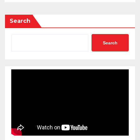
Search
Search