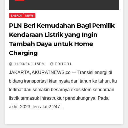
ENERGI
NEWS
PLN Beri Kemudahan Bagi Pemilik
Kendaraan Listrik yang Ingin
Tambah Daya untuk Home
Charging
11/03/24 1:15PM
EDITOR1
JAKARTA, AKURATNEWS.co — Transisi energi di
bidang transportasi kian nyata dari tahun ke tahun. Itu
terlihat dari semakin besarnya ekosistem kendaraan
listrik termasuk infrastruktur pendukungnya. Pada
akhir 2023, tercatat 2.247…