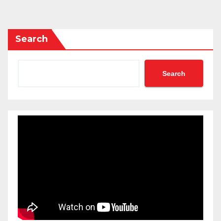
Search
Search