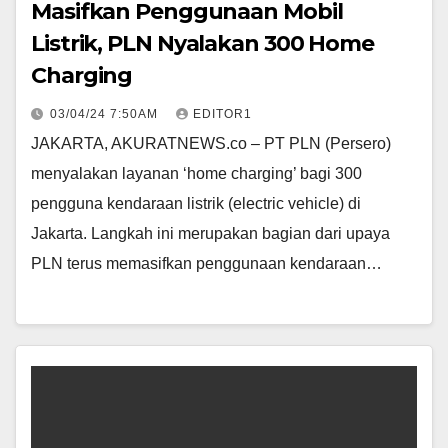
Masifkan Penggunaan Mobil
Listrik, PLN Nyalakan 300 Home
Charging
03/04/24 7:50AM
EDITOR1
JAKARTA, AKURATNEWS.co – PT PLN (Persero)
menyalakan layanan ‘home charging’ bagi 300
pengguna kendaraan listrik (electric vehicle) di
Jakarta. Langkah ini merupakan bagian dari upaya
PLN terus memasifkan penggunaan kendaraan…