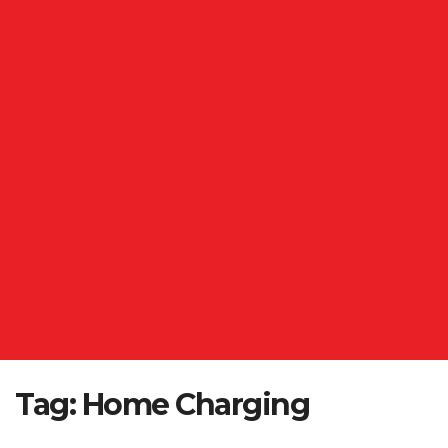
Tag:
Home Charging