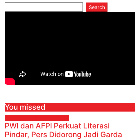
Search
You missed
EKONOMI & BISNIS
Finance
PWI dan AFPI Perkuat Literasi
Pindar, Pers Didorong Jadi Garda