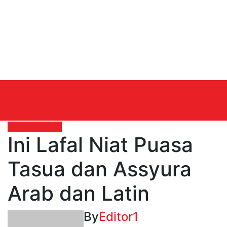
RELIGI ISLAMI
Ini Lafal Niat Puasa
Tasua dan Assyura
Arab dan Latin
By
Editor1