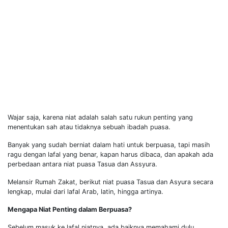
Wajar saja, karena niat adalah salah satu rukun penting yang
menentukan sah atau tidaknya sebuah ibadah puasa.
Banyak yang sudah berniat dalam hati untuk berpuasa, tapi masih
ragu dengan lafal yang benar, kapan harus dibaca, dan apakah ada
perbedaan antara niat puasa Tasua dan Assyura.
Melansir Rumah Zakat, berikut niat puasa Tasua dan Asyura secara
lengkap, mulai dari lafal Arab, latin, hingga artinya.
Mengapa Niat Penting dalam Berpuasa?
Sebelum masuk ke lafal niatnya, ada baiknya memahami dulu