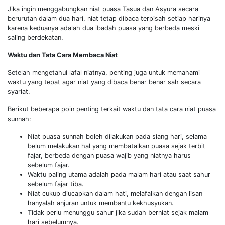
Jika ingin menggabungkan niat puasa Tasua dan Asyura secara
berurutan dalam dua hari, niat tetap dibaca terpisah setiap harinya
karena keduanya adalah dua ibadah puasa yang berbeda meski
saling berdekatan.
Waktu dan Tata Cara Membaca Niat
Setelah mengetahui lafal niatnya, penting juga untuk memahami
waktu yang tepat agar niat yang dibaca benar benar sah secara
syariat.
Berikut beberapa poin penting terkait waktu dan tata cara niat puasa
sunnah:
Niat puasa sunnah boleh dilakukan pada siang hari, selama
belum melakukan hal yang membatalkan puasa sejak terbit
fajar, berbeda dengan puasa wajib yang niatnya harus
sebelum fajar.
Waktu paling utama adalah pada malam hari atau saat sahur
sebelum fajar tiba.
Niat cukup diucapkan dalam hati, melafalkan dengan lisan
hanyalah anjuran untuk membantu kekhusyukan.
Tidak perlu menunggu sahur jika sudah berniat sejak malam
hari sebelumnya.