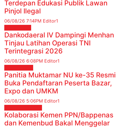
Terdepan Edukasi Publik Lawan
Pinjol Ilegal
06/08/26 7:14PM
Editor1
Militer
News
Dankodaeral IV Dampingi Menhan
Tinjau Latihan Operasi TNI
Terintegrasi 2026
06/08/26 6:08PM
Editor1
Daerah
News
Panitia Muktamar NU ke-35 Resmi
Buka Pendaftaran Peserta Bazar,
Expo dan UMKM
06/08/26 5:06PM
Editor1
Budaya
HIBURAN
Kolaborasi Kemen PPN/Bappenas
dan Kemenbud Bakal Menggelar