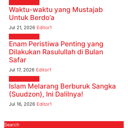
RELIGI ISLAMI
Waktu-waktu yang Mustajab
Untuk Berdo’a
Jul 21, 2026
Editor1
RELIGI ISLAMI
Enam Peristiwa Penting yang
Dilakukan Rasulullah di Bulan
Safar
Jul 17, 2026
Editor1
RELIGI ISLAMI
Islam Melarang Berburuk Sangka
(Suudzon), Ini Dalilnya!
Jul 16, 2026
Editor1
Search