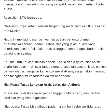
mengapa niat menjadi unsur yang sangat krusial dalam setiap ibadah
puasa.
Rasulullah SAW bersabda:
“Sesungguhnya setiap amalan tergantung pada niatnya.”
(HR. Bukhari
dan Muslim)
Hadis ini menjadi dasar bahwa niat adalah penentu utama
diterimanya sebuah ibadah. Tanpa niat yang jelas, puasa yang
dikerjakan secara fisik saja tidak dianggap sah sebagai ibadah dalam
pandangan syariat.
Khusus untuk puasa sunnah seperti Tasua dan Asyura, niat boleh
dilafalkan dalam hati saja tanpa harus diucapkan secara lisan, namun
banyak ulama menganjurkan untuk melafalkannya agar lebih meresap
dan menguatkan kesadaran dalam beribadah.
Niat Puasa Tasua Lengkap Arab, Latin, dan Artinya
Puasa Tasua dilaksanakan pada tanggal 9 Muharram, dan berikut
lafal niat yang bisa digunakan.
Niat puasa Tasua bisa dibaca pada malam hari sebelum tidur atau