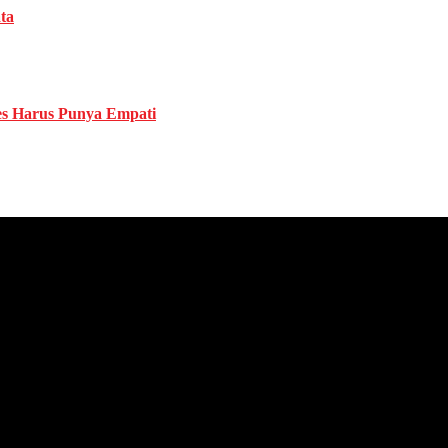
ta
es Harus Punya Empati