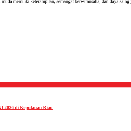
uda memiliki keterampilan, semangat berwirausaha, dan daya saing ya
NI 2026 di Kepulauan Riau