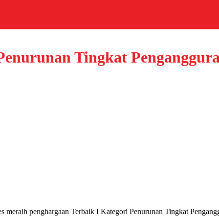
Penurunan Tingkat Penganggura
s meraih penghargaan Terbaik I Kategori Penurunan Tingkat Pengangg