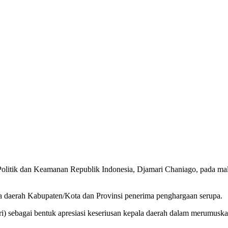
Politik dan Keamanan Republik Indonesia, Djamari Chaniago, pada ma
la daerah Kabupaten/Kota dan Provinsi penerima penghargaan serupa.
i) sebagai bentuk apresiasi keseriusan kepala daerah dalam merumus