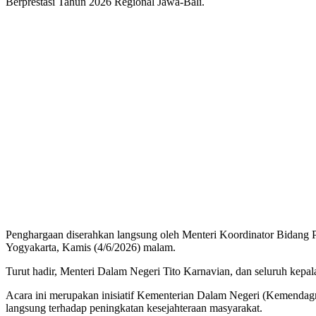
Berprestasi Tahun 2026 Regional Jawa-Bali.
Penghargaan diserahkan langsung oleh Menteri Koordinator Bidang 
Yogyakarta, Kamis (4/6/2026) malam.
Turut hadir, Menteri Dalam Negeri Tito Karnavian, dan seluruh kepa
Acara ini merupakan inisiatif Kementerian Dalam Negeri (Kemendagr
langsung terhadap peningkatan kesejahteraan masyarakat.