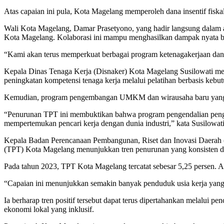
Atas capaian ini pula, Kota Magelang memperoleh dana insentif fiskal
Wali Kota Magelang, Damar Prasetyono, yang hadir langsung dalam a
Kota Magelang. Kolaborasi ini mampu menghasilkan dampak nyata ba
“Kami akan terus memperkuat berbagai program ketenagakerjaan da
Kepala Dinas Tenaga Kerja (Disnaker) Kota Magelang Susilowati me
peningkatan kompetensi tenaga kerja melalui pelatihan berbasis kebut
Kemudian, program pengembangan UMKM dan wirausaha baru yang 
“Penurunan TPT ini membuktikan bahwa program pengendalian pengang
mempertemukan pencari kerja dengan dunia industri,” kata Susilowati
Kepala Badan Perencanaan Pembangunan, Riset dan Inovasi Daerah (
(TPT) Kota Magelang menunjukkan tren penurunan yang konsisten dal
Pada tahun 2023, TPT Kota Magelang tercatat sebesar 5,25 persen. A
“Capaian ini menunjukkan semakin banyak penduduk usia kerja yang b
Ia berharap tren positif tersebut dapat terus dipertahankan melalui p
ekonomi lokal yang inklusif.