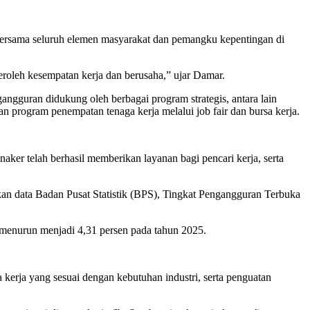
bersama seluruh elemen masyarakat dan pemangku kepentingan di
oleh kesempatan kerja dan berusaha,” ujar Damar.
guran didukung oleh berbagai program strategis, antara lain
an program penempatan tenaga kerja melalui job fair dan bursa kerja.
r telah berhasil memberikan layanan bagi pencari kerja, serta
n data Badan Pusat Statistik (BPS), Tingkat Pengangguran Terbuka
 menurun menjadi 4,31 persen pada tahun 2025.
a kerja yang sesuai dengan kebutuhan industri, serta penguatan