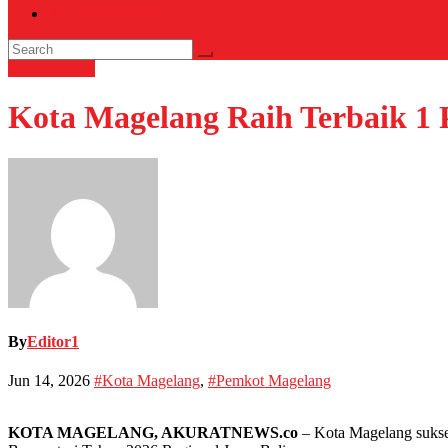
RELIGI ISLAMI
Daerah
News
Kota Magelang Raih Terbaik 1 
By
Editor1
Jun 14, 2026
#Kota Magelang
,
#Pemkot Magelang
KOTA MAGELANG, AKURATNEWS.co
– Kota Magelang sukse