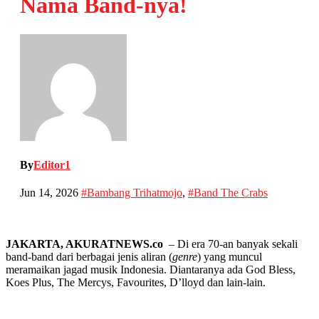
Nama Band-nya!
By
Editor1
Jun 14, 2026
#Bambang Trihatmojo
,
#Band The Crabs
JAKARTA, AKURATNEWS.co
– Di era 70-an banyak sekali
band-band dari berbagai jenis aliran (
genre
) yang muncul
meramaikan jagad musik Indonesia. Diantaranya ada God Bless,
Koes Plus, The Mercys, Favourites, D’lloyd dan lain-lain.