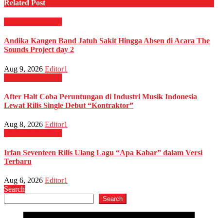
Related Post
HIBURAN
Musik
Andika Kangen Band Jatuh Sakit Hingga Absen di Acara The
Sounds Project day 2
Aug 9, 2026
Editor1
HIBURAN
Musik
After Halt Coba Peruntungan di Industri Musik Indonesia
Lewat Rilis Single Debut “Kontraktor”
Aug 8, 2026
Editor1
HIBURAN
Musik
Irfan Seventeen Rilis Ulang Lagu “Apa Kabar” dalam Versi
Terbaru
Aug 6, 2026
Editor1
Search
Search