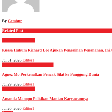
By
Gembur
Related Post
HIBURAN
Selebriti
Kuasa Hukum Richard Lee Ajukan Pengalihan Penahanan, Ini 
Jul 31, 2026
Editor1
Film & TV
HIBURAN
Selebriti
Agnez Mo Perkenalkan Pencak Silat ke Panggung Dunia
Jul 29, 2026
Editor1
HIBURAN
Selebriti
Amanda Manopo Polisikan Mantan Karyawannya
Jul 26, 2026
Editor1