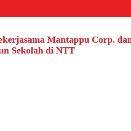
ekerjasama Mantappu Corp. dan
un Sekolah di NTT