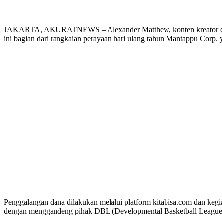
JAKARTA, AKURATNEWS – Alexander Matthew, konten kreator dibawa
ini bagian dari rangkaian perayaan hari ulang tahun Mantappu Corp.
Penggalangan dana dilakukan melalui platform kitabisa.com dan keg
dengan menggandeng pihak DBL (Developmental Basketball League). 