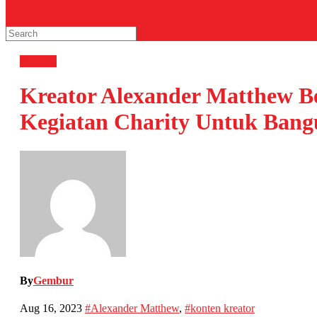
Selebriti
Kreator Alexander Matthew B
Kegiatan Charity Untuk Bang
By
Gembur
Aug 16, 2023
#Alexander Matthew
,
#konten kreator