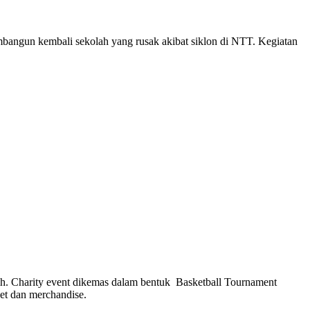
gun kembali sekolah yang rusak akibat siklon di NTT. Kegiatan
ih. Charity event dikemas dalam bentuk Basketball Tournament
et dan merchandise.