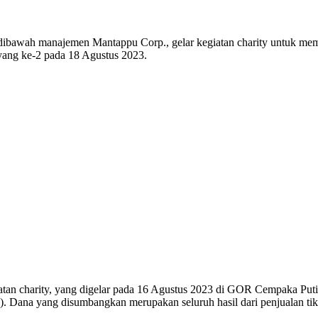
h manajemen Mantappu Corp., gelar kegiatan charity untuk memban
 yang ke-2 pada 18 Agustus 2023.
iatan charity, yang digelar pada 16 Agustus 2023 di GOR Cempaka Put
Dana yang disumbangkan merupakan seluruh hasil dari penjualan tik