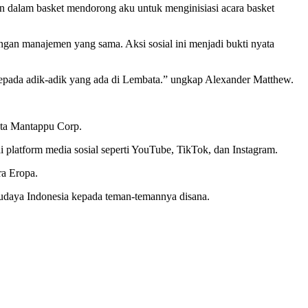
on dalam basket mendorong aku untuk menginisiasi acara basket
gan manajemen yang sama. Aksi sosial ini menjadi bukti nyata
epada adik-adik yang ada di Lembata.” ungkap Alexander Matthew.
nta Mantappu Corp.
platform media sosial seperti YouTube, TikTok, dan Instagram.
ra Eropa.
udaya Indonesia kepada teman-temannya disana.