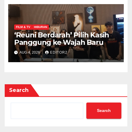
FILM & TV
HIBURAN
‘Reuni Berdarah’ Pilih Kasih
Panggung ke Wajah Baru
AUG 4, 2026
EDITOR2
Search
Search