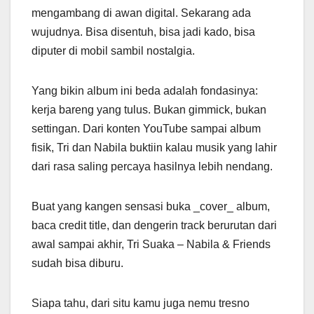
mengambang di awan digital. Sekarang ada
wujudnya. Bisa disentuh, bisa jadi kado, bisa
diputer di mobil sambil nostalgia.
Yang bikin album ini beda adalah fondasinya:
kerja bareng yang tulus. Bukan gimmick, bukan
settingan. Dari konten YouTube sampai album
fisik, Tri dan Nabila buktiin kalau musik yang lahir
dari rasa saling percaya hasilnya lebih nendang.
Buat yang kangen sensasi buka _cover_ album,
baca credit title, dan dengerin track berurutan dari
awal sampai akhir, Tri Suaka – Nabila & Friends
sudah bisa diburu.
Siapa tahu, dari situ kamu juga nemu tresno