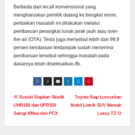
Berbeda dari recall konvensional yang
mengharuskan pemilik datang ke bengkel resmi,
perbaikan masalah ini dilakukan melalui
pembaruan perangkat lunak jarak jauh atau over-
the-air (OTA). Tesla juga menyebut lebih dari 99,9
persen kendaraan terdampak sudah menerima
pembaruan tersebut sehingga masalah pada
dasarnya telah diselesaikan./Ib.
Post
Suzuki Siapkan Skutik
Toyota Siap Luncurkan
UHR150 dan UFR150
Mobil Listrik SUV Mewah
navigation
Saingi NMax dan PCX
Lexus TZ