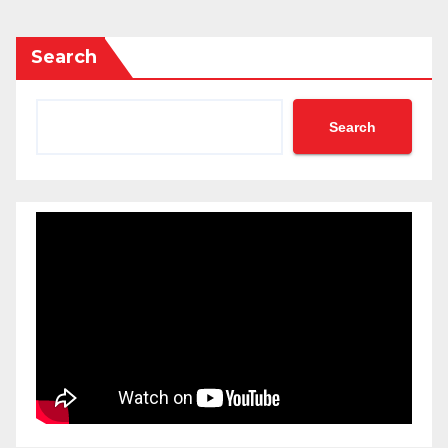
Search
Search