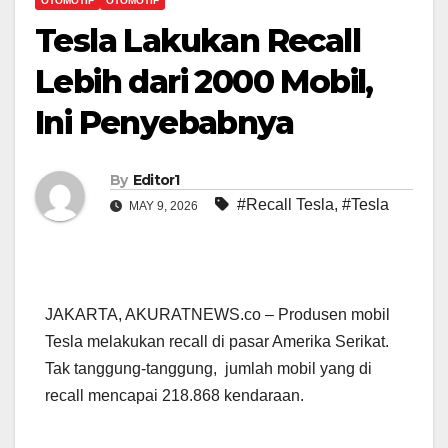
OTOMOTIF
OTOMOTIF
Tesla Lakukan Recall
Lebih dari 2000 Mobil,
Ini Penyebabnya
By
Editor1
#Recall Tesla
,
#Tesla
MAY 9, 2026
JAKARTA, AKURATNEWS.co – Produsen mobil
Tesla melakukan recall di pasar Amerika Serikat.
Tak tanggung-tanggung, jumlah mobil yang di
recall mencapai 218.868 kendaraan.