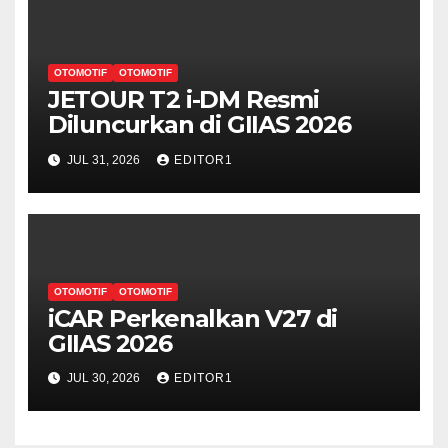
OTOMOTIF
OTOMOTIF
JETOUR T2 i-DM Resmi
Diluncurkan di GIIAS 2026
JUL 31, 2026
EDITOR1
OTOMOTIF
OTOMOTIF
iCAR Perkenalkan V27 di
GIIAS 2026
JUL 30, 2026
EDITOR1