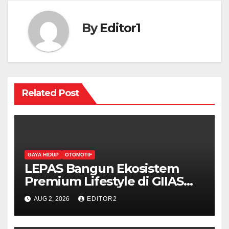
By
Editor1
Related Post
GAYA HIDUP
OTOMOTIF
LEPAS Bangun Ekosistem
Premium Lifestyle di GIIAS
2026
AUG 2, 2026
EDITOR2