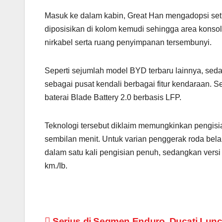
Masuk ke dalam kabin, Great Han mengadopsi setir
diposisikan di kolom kemudi sehingga area konso
nirkabel serta ruang penyimpanan tersembunyi.
Seperti sejumlah model BYD terbaru lainnya, sed
sebagai pusat kendali berbagai fitur kendaraan
baterai Blade Battery 2.0 berbasis LFP.
Teknologi tersebut diklaim memungkinkan pengisi
sembilan menit. Untuk varian penggerak roda bel
dalam satu kali pengisian penuh, sedangkan ver
km./Ib.
Serius di Segmen Enduro, Ducati Lun