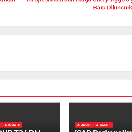
Baru Diluncur
F
OTOMOTIF
OTOMOTIF
OTOMOTIF