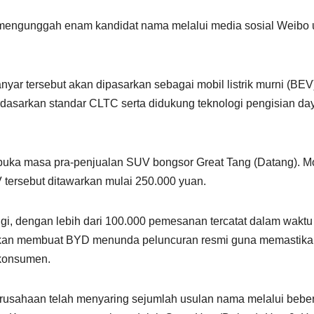
mengunggah enam kandidat nama melalui media sosial Weibo 
anyar tersebut akan dipasarkan sebagai mobil listrik murni (BEV
rdasarkan standar CLTC serta didukung teknologi pengisian da
buka masa pra-penjualan SUV bongsor Great Tang (Datang). M
 tersebut ditawarkan mulai 250.000 yuan.
inggi, dengan lebih dari 100.000 pemesanan tercatat dalam waktu
ahkan membuat BYD menunda peluncuran resmi guna memastik
konsumen.
rusahaan telah menyaring sejumlah usulan nama melalui bebe