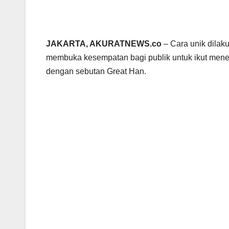
JAKARTA, AKURATNEWS.co
– Cara unik dila
membuka kesempatan bagi publik untuk ikut menen
dengan sebutan Great Han.