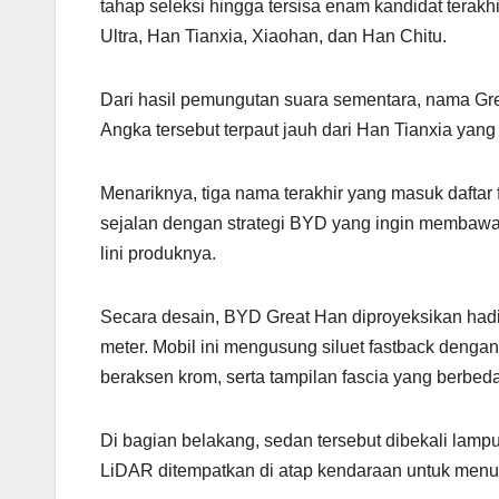
tahap seleksi hingga tersisa enam kandidat terak
Ultra, Han Tianxia, Xiaohan, dan Han Chitu.
Dari hasil pemungutan suara sementara, nama Grea
Angka tersebut terpaut jauh dari Han Tianxia yang
Menariknya, tiga nama terakhir yang masuk daftar 
sejalan dengan strategi BYD yang ingin membawa
lini produknya.
Secara desain, BYD Great Han diproyeksikan hadi
meter. Mobil ini mengusung siluet fastback dengan
beraksen krom, serta tampilan fascia yang berbed
Di bagian belakang, sedan tersebut dibekali lampu
LiDAR ditempatkan di atap kendaraan untuk menunj