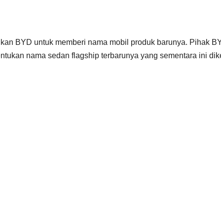
kukan BYD untuk memberi nama mobil produk barunya. Pihak B
tukan nama sedan flagship terbarunya yang sementara ini dik