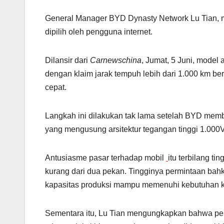
General Manager BYD Dynasty Network Lu Tian, 
dipilih oleh pengguna internet.
Dilansir dari
Carnewschina
, Jumat, 5 Juni, model 
dengan klaim jarak tempuh lebih dari 1.000 km be
cepat.
Langkah ini dilakukan tak lama setelah BYD mem
yang mengusung arsitektur tegangan tinggi 1.000V
Antusiasme pasar terhadap mobil
itu terbilang t
kurang dari dua pekan. Tingginya permintaan b
kapasitas produksi mampu memenuhi kebutuhan 
Sementara itu, Lu Tian mengungkapkan bahwa pe