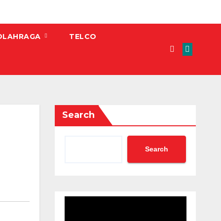
OLAHRAGA
TELCO
Search
Search