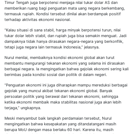
Timur Tengah juga berpotensi menjaga nilai tukar dolar AS dan
memberikan ruang bagi penguatan mata uang negara berkembang,
termasuk rupiah. Kondisi tersebut dinilai akan berdampak positif
terhadap aktivitas ekonomi nasional.
“Kalau situasi di sana stabil, harga minyak berpotensi turun, nilai
tukar dolar lebih stabil, dan rupiah juga bisa semakin menguat. Jadi
dampaknya tidak hanya dirasakan negara-negara yang berkonflik,
tetapi juga negara lain termasuk Indonesia,” jelasnya.
Nurul menilai, membaiknya kondisi ekonomi global akan turut
membantu mengurangi tekanan ekonomi yang selama ini dirasakan
berbagai negara. Ia mengingatkan bahwa gejolak ekonomi sering kali
berimbas pada kondisi sosial dan politik di dalam negeri.
“Penguatan ekonomi ini juga diharapkan mampu mereduksi berbagai
gejolak yang muncul akibat tekanan ekonomi global. Banyak
persoalan politik yang berawal dari tekanan ekonomi, sehingga
ketika ekonomi membaik maka stabilitas nasional juga akan lebih
terjaga,” ungkapnya.
Meski menyambut baik langkah perdamaian tersebut, Nurul
mengingatkan bahwa kesepakatan yang ditandatangani masih
berupa MoU dengan masa berlaku 60 hari. Karena itu, masih