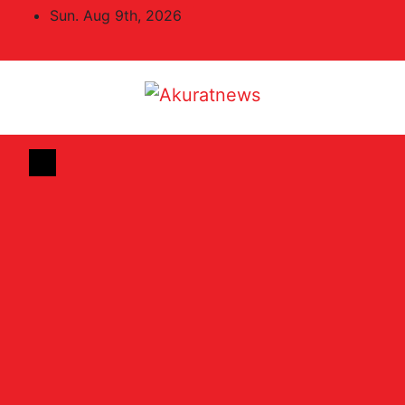
Skip
Sun. Aug 9th, 2026
to
content