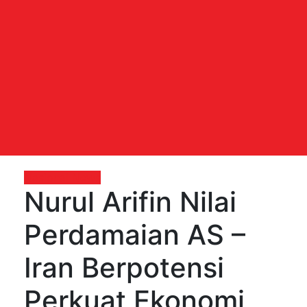
Nasional
News
Nurul Arifin Nilai
Perdamaian AS –
Iran Berpotensi
Perkuat Ekonomi