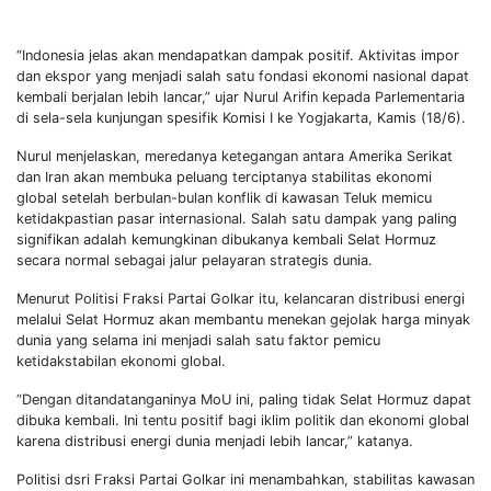
“Indonesia jelas akan mendapatkan dampak positif. Aktivitas impor
dan ekspor yang menjadi salah satu fondasi ekonomi nasional dapat
kembali berjalan lebih lancar,” ujar Nurul Arifin kepada Parlementaria
di sela-sela kunjungan spesifik Komisi I ke Yogjakarta, Kamis (18/6).
Nurul menjelaskan, meredanya ketegangan antara Amerika Serikat
dan Iran akan membuka peluang terciptanya stabilitas ekonomi
global setelah berbulan-bulan konflik di kawasan Teluk memicu
ketidakpastian pasar internasional. Salah satu dampak yang paling
signifikan adalah kemungkinan dibukanya kembali Selat Hormuz
secara normal sebagai jalur pelayaran strategis dunia.
Menurut Politisi Fraksi Partai Golkar itu, kelancaran distribusi energi
melalui Selat Hormuz akan membantu menekan gejolak harga minyak
dunia yang selama ini menjadi salah satu faktor pemicu
ketidakstabilan ekonomi global.
“Dengan ditandatanganinya MoU ini, paling tidak Selat Hormuz dapat
dibuka kembali. Ini tentu positif bagi iklim politik dan ekonomi global
karena distribusi energi dunia menjadi lebih lancar,” katanya.
Politisi dsri Fraksi Partai Golkar ini menambahkan, stabilitas kawasan