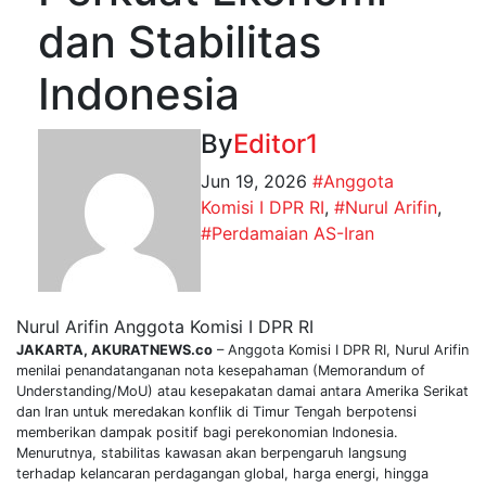
dan Stabilitas
Indonesia
By
Editor1
Jun 19, 2026
#Anggota
Komisi I DPR RI
,
#Nurul Arifin
,
#Perdamaian AS-Iran
Nurul Arifin Anggota Komisi I DPR RI
JAKARTA, AKURATNEWS.co
– Anggota Komisi I DPR RI, Nurul Arifin
menilai penandatanganan nota kesepahaman (Memorandum of
Understanding/MoU) atau kesepakatan damai antara Amerika Serikat
dan Iran untuk meredakan konflik di Timur Tengah berpotensi
memberikan dampak positif bagi perekonomian Indonesia.
Menurutnya, stabilitas kawasan akan berpengaruh langsung
terhadap kelancaran perdagangan global, harga energi, hingga