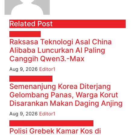
Related Post
News
RAGAM
Raksasa Teknologi Asal China
Alibaba Luncurkan AI Paling
Canggih Qwen3.-Max
Aug 9, 2026
Editor1
Internasional
News
Semenanjung Korea Diterjang
Gelombang Panas, Warga Korut
Disarankan Makan Daging Anjing
Aug 9, 2026
Editor1
Hukum & Kriminal
Megapolitan
News
Polisi Grebek Kamar Kos di