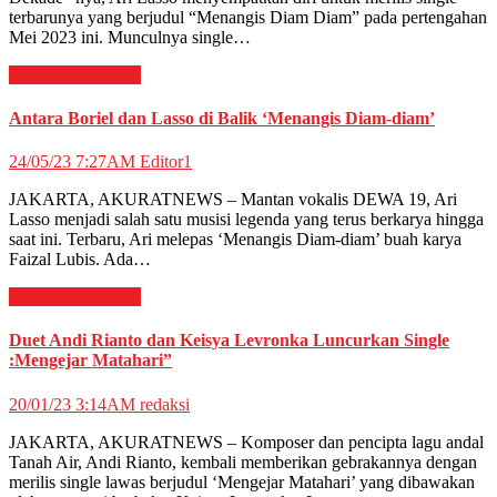
terbarunya yang berjudul “Menangis Diam Diam” pada pertengahan
Mei 2023 ini. Munculnya single…
HIBURAN
Musik
Antara Boriel dan Lasso di Balik ‘Menangis Diam-diam’
24/05/23 7:27AM
Editor1
JAKARTA, AKURATNEWS – Mantan vokalis DEWA 19, Ari
Lasso menjadi salah satu musisi legenda yang terus berkarya hingga
saat ini. Terbaru, Ari melepas ‘Menangis Diam-diam’ buah karya
Faizal Lubis. Ada…
HIBURAN
Musik
Duet Andi Rianto dan Keisya Levronka Luncurkan Single
:Mengejar Matahari”
20/01/23 3:14AM
redaksi
JAKARTA, AKURATNEWS – Komposer dan pencipta lagu andal
Tanah Air, Andi Rianto, kembali memberikan gebrakannya dengan
merilis single lawas berjudul ‘Mengejar Matahari’ yang dibawakan