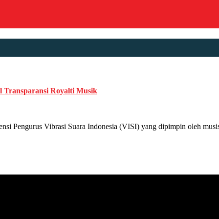
 Transparansi Royalti Musik
ngurus Vibrasi Suara Indonesia (VISI) yang dipimpin oleh musisi