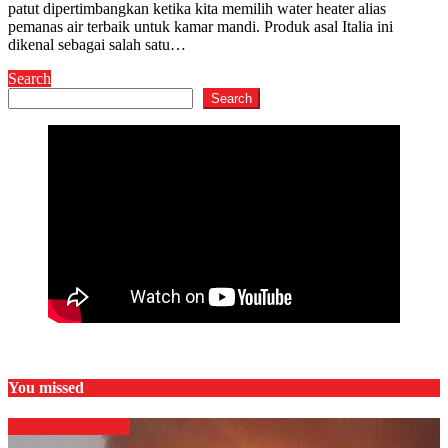
patut dipertimbangkan ketika kita memilih water heater alias
pemanas air terbaik untuk kamar mandi. Produk asal Italia ini
dikenal sebagai salah satu…
Search
Search
You missed
Internasional
News