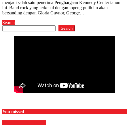
menjadi salah satu penerima Penghargaan Kennedy Center tahun
ini. Band rock yang terkenal dengan topeng putih itu akan
bersanding dengan Gloria Gaynor, George…
Search
Search
You missed
MotoGP
OLAHRAGA