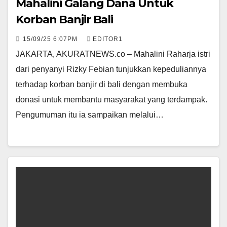
Mahalini Galang Dana Untuk
Korban Banjir Bali
15/09/25 6:07PM
EDITOR1
JAKARTA, AKURATNEWS.co – Mahalini Raharja istri
dari penyanyi Rizky Febian tunjukkan kepeduliannya
terhadap korban banjir di bali dengan membuka
donasi untuk membantu masyarakat yang terdampak.
Pengumuman itu ia sampaikan melalui…