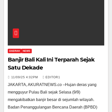
DAERAH
NEWS
Banjir Bali Kali Ini Terparah Sejak
Satu Dekade
11/09/25 4:02PM
EDITOR1
JAKARTA, AKURATNEWS.co –Hujan deras yang
mengguyur Pulau Bali sejak Selasa (9/9)
mengakibatkan banjir besar di sejumlah wilayah.
Badan Penanggulangan Bencana Daerah (BPBD)