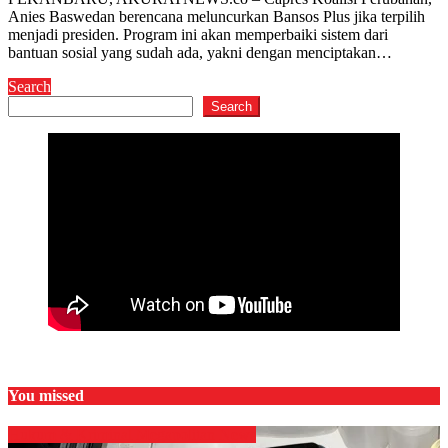
Anies Baswedan berencana meluncurkan Bansos Plus jika terpilih
menjadi presiden. Program ini akan memperbaiki sistem dari
bantuan sosial yang sudah ada, yakni dengan menciptakan…
Search
Search
You missed
Hukum & Kriminal
Megapolitan
News