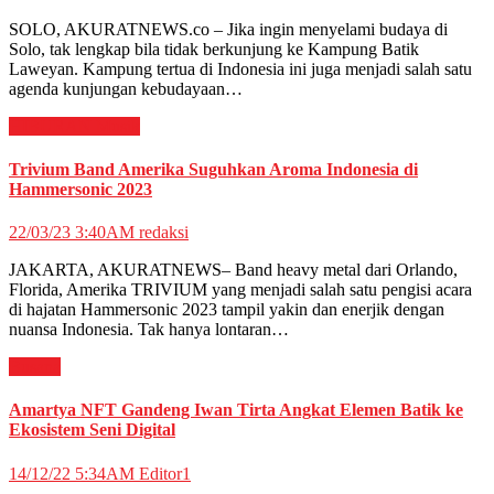
SOLO, AKURATNEWS.co – Jika ingin menyelami budaya di
Solo, tak lengkap bila tidak berkunjung ke Kampung Batik
Laweyan. Kampung tertua di Indonesia ini juga menjadi salah satu
agenda kunjungan kebudayaan…
HIBURAN
Musik
Trivium Band Amerika Suguhkan Aroma Indonesia di
Hammersonic 2023
22/03/23 3:40AM
redaksi
JAKARTA, AKURATNEWS– Band heavy metal dari Orlando,
Florida, Amerika TRIVIUM yang menjadi salah satu pengisi acara
di hajatan Hammersonic 2023 tampil yakin dan enerjik dengan
nuansa Indonesia. Tak hanya lontaran…
Busana
Amartya NFT Gandeng Iwan Tirta Angkat Elemen Batik ke
Ekosistem Seni Digital
14/12/22 5:34AM
Editor1