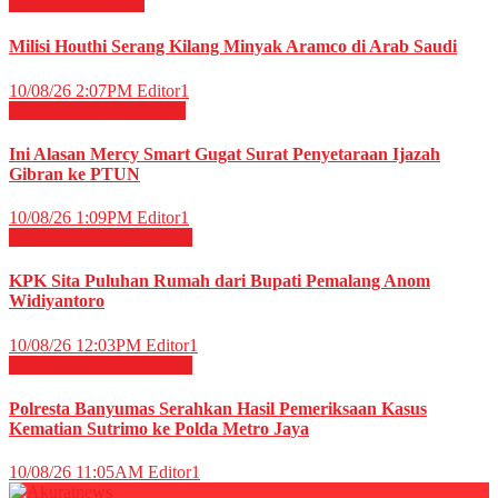
Internasional
News
Milisi Houthi Serang Kilang Minyak Aramco di Arab Saudi
10/08/26 2:07PM
Editor1
Nasional
News
Peristiwa
Ini Alasan Mercy Smart Gugat Surat Penyetaraan Ijazah
Gibran ke PTUN
10/08/26 1:09PM
Editor1
Hukum & Kriminal
News
KPK Sita Puluhan Rumah dari Bupati Pemalang Anom
Widiyantoro
10/08/26 12:03PM
Editor1
Hukum & Kriminal
News
Polresta Banyumas Serahkan Hasil Pemeriksaan Kasus
Kematian Sutrimo ke Polda Metro Jaya
10/08/26 11:05AM
Editor1