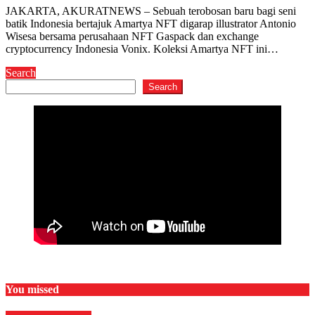
JAKARTA, AKURATNEWS – Sebuah terobosan baru bagi seni
batik Indonesia bertajuk Amartya NFT digarap illustrator Antonio
Wisesa bersama perusahaan NFT Gaspack dan exchange
cryptocurrency Indonesia Vonix. Koleksi Amartya NFT ini…
Search
Search
You missed