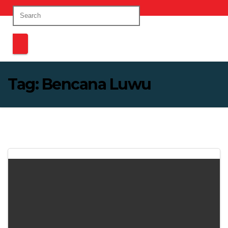
Tag:
Bencana Luwu