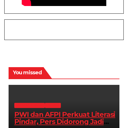
You missed
EKONOMI & BISNIS
FINANCE
PWI dan AFPI Perkuat Literasi
Pindar, Pers Didorong Jadi