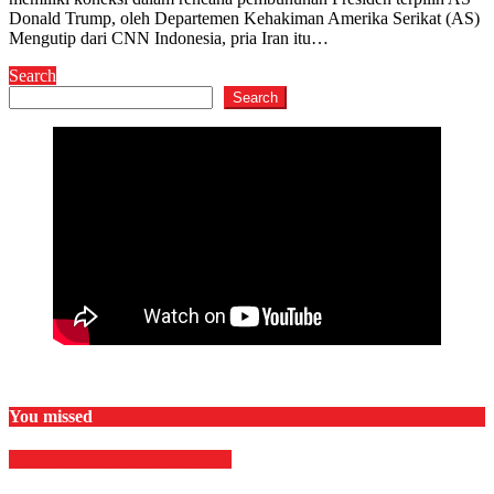
Donald Trump, oleh Departemen Kehakiman Amerika Serikat (AS)
Mengutip dari CNN Indonesia, pria Iran itu…
Search
Search
You missed
EKONOMI & BISNIS
Finance