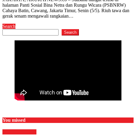
halaman Panti Sosial Bina Netra dan Rungu Wicara (PSBNRW)
Cahaya Batin, Cawang, Jakarta Timur, Senin (5/5). Riuh tawa dan
gerak senam mengawali rangkaian…
Search
Search
You missed
RELIGI ISLAMI