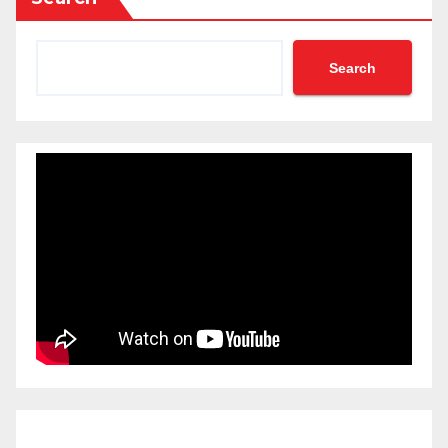
Search