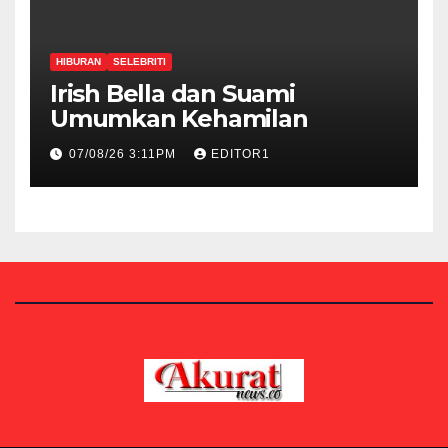
HIBURAN
SELEBRITI
Irish Bella dan Suami
Umumkan Kehamilan
07/08/26 3:11PM
EDITOR1