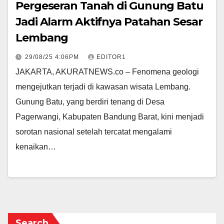
Pergeseran Tanah di Gunung Batu
Jadi Alarm Aktifnya Patahan Sesar
Lembang
29/08/25 4:06PM
EDITOR1
JAKARTA, AKURATNEWS.co – Fenomena geologi
mengejutkan terjadi di kawasan wisata Lembang.
Gunung Batu, yang berdiri tenang di Desa
Pagerwangi, Kabupaten Bandung Barat, kini menjadi
sorotan nasional setelah tercatat mengalami
kenaikan…
Search