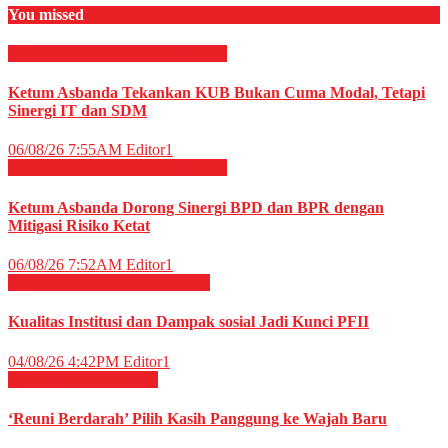
You missed
EKONOMI & BISNIS
Perbankan
Ketum Asbanda Tekankan KUB Bukan Cuma Modal, Tetapi
Sinergi IT dan SDM
06/08/26 7:55AM
Editor1
EKONOMI & BISNIS
Perbankan
Ketum Asbanda Dorong Sinergi BPD dan BPR dengan
Mitigasi Risiko Ketat
06/08/26 7:52AM
Editor1
EKONOMI & BISNIS
Finance
Kualitas Institusi dan Dampak sosial Jadi Kunci PFII
04/08/26 4:42PM
Editor1
Film & TV
HIBURAN
‘Reuni Berdarah’ Pilih Kasih Panggung ke Wajah Baru