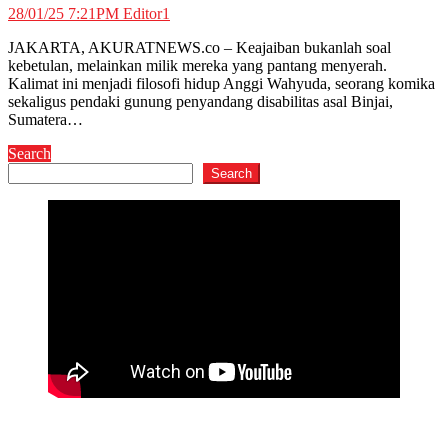
28/01/25 7:21PM
Editor1
JAKARTA, AKURATNEWS.co – Keajaiban bukanlah soal
kebetulan, melainkan milik mereka yang pantang menyerah.
Kalimat ini menjadi filosofi hidup Anggi Wahyuda, seorang komika
sekaligus pendaki gunung penyandang disabilitas asal Binjai,
Sumatera…
Search
Search