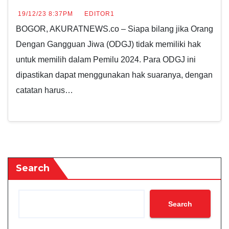
19/12/23 8:37PM
EDITOR1
BOGOR, AKURATNEWS.co – Siapa bilang jika Orang
Dengan Gangguan Jiwa (ODGJ) tidak memiliki hak
untuk memilih dalam Pemilu 2024. Para ODGJ ini
dipastikan dapat menggunakan hak suaranya, dengan
catatan harus…
Search
Search