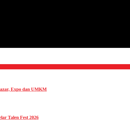
 Bazar, Expo dan UMKM
ar Talen Fest 2026