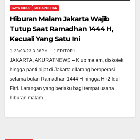
GAYA HIDUP
MEGAPOLITAN
Hiburan Malam Jakarta Wajib
Tutup Saat Ramadhan 1444 H,
Kecuali Yang Satu Ini
23/03/23 3:38PM
EDITOR1
JAKARTA, AKURATNEWS – Klub malam, diskotek
hingga panti pijat di Jakarta dilarang beroperasi
selama bulan Ramadhan 1444 H hingga H+2 Idul
Fitri. Larangan yang berlaku bagi tempat usaha
hiburan malam…