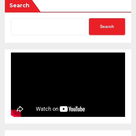
Search
Search