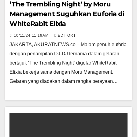
‘The Trembling Night’ by Moru
Management Suguhkan Euforia di
WhiteRabit Elixia
10/11/24 11:19AM
EDITOR1
JAKARTA, AKURATNEWS.co – Malam penuh euforia
dengan penampilan DJ-DJ ternama dalam gelaran
bertajuk ‘The Trembling Night‘ digelar WhiteRabit
Elixia bekerja sama dengan Moru Management.
Gelaran yang diadakan dalam rangka perayaan…