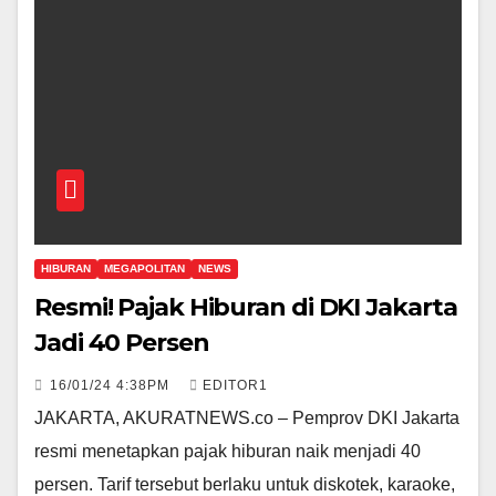
HIBURAN
MEGAPOLITAN
NEWS
Resmi! Pajak Hiburan di DKI Jakarta
Jadi 40 Persen
16/01/24 4:38PM
EDITOR1
JAKARTA, AKURATNEWS.co – Pemprov DKI Jakarta
resmi menetapkan pajak hiburan naik menjadi 40
persen. Tarif tersebut berlaku untuk diskotek, karaoke,