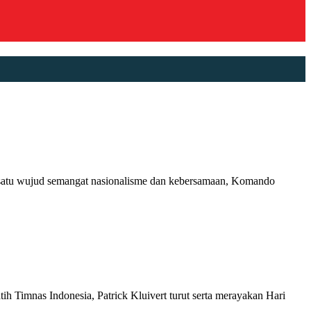
tu wujud semangat nasionalisme dan kebersamaan, Komando
imnas Indonesia, Patrick Kluivert turut serta merayakan Hari