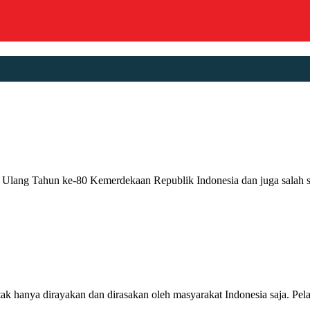
g Tahun ke-80 Kemerdekaan Republik Indonesia dan juga salah sa
irayakan dan dirasakan oleh masyarakat Indonesia saja. Pelatih T