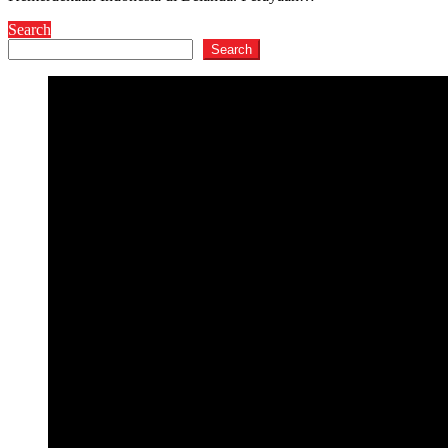
Search
Search