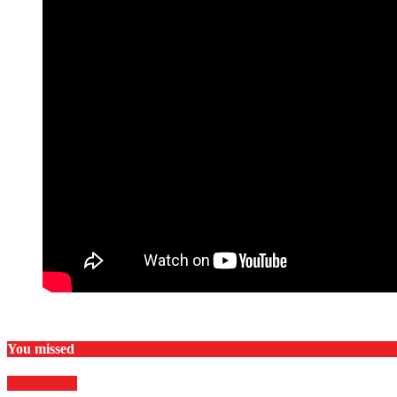
You missed
Megapolitan