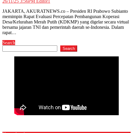
26/11/25 3:56PM
Editor1
JAKARTA, AKURATNEWS.co – Presiden RI Prabowo Subianto
memimpin Rapat Evaluasi Percepatan Pembangunan Koperasi
Desa/Kelurahan Merah Putih (KDKMP) yang digelar secara virtual
bersama jajaran TNI dan pemerintah daerah se-Indonesia. Dalam
rapat…
Search
Search