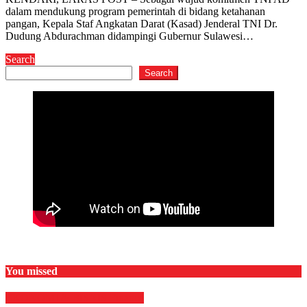
dalam mendukung program pemerintah di bidang ketahanan
pangan, Kepala Staf Angkatan Darat (Kasad) Jenderal TNI Dr.
Dudung Abdurachman didampingi Gubernur Sulawesi…
Search
Search
You missed
EKONOMI & BISNIS
Finance