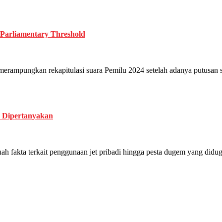
 Parliamentary Threshold
kan rekapitulasi suara Pemilu 2024 setelah adanya putusan sengk
u Dipertanyakan
a terkait penggunaan jet pribadi hingga pesta dugem yang diduga