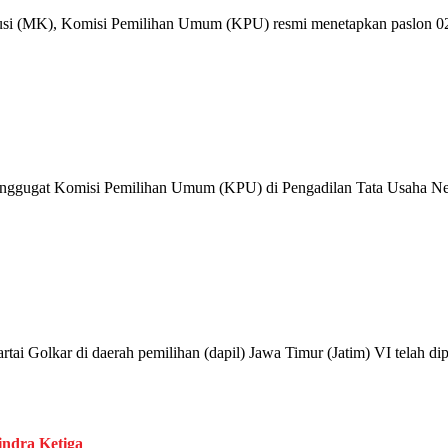
MK), Komisi Pemilihan Umum (KPU) resmi menetapkan paslon 02, 
t Komisi Pemilihan Umum (KPU) di Pengadilan Tata Usaha Negara 
olkar di daerah pemilihan (dapil) Jawa Timur (Jatim) VI telah d
indra Ketiga