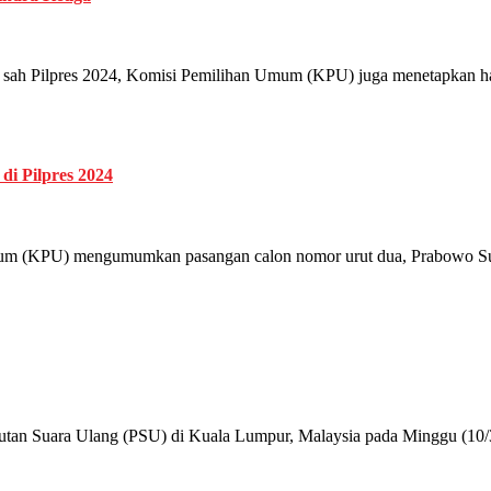
lpres 2024, Komisi Pemilihan Umum (KPU) juga menetapkan hasil re
i Pilpres 2024
PU) mengumumkan pasangan calon nomor urut dua, Prabowo Subia
ara Ulang (PSU) di Kuala Lumpur, Malaysia pada Minggu (10/3) 