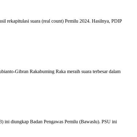
kapitulasi suara (real count) Pemilu 2024. Hasilnya, PDIP
nto-Gibran Rakabuming Raka meraih suara terbesar dalam
ini diungkap Badan Pengawas Pemilu (Bawaslu). PSU ini