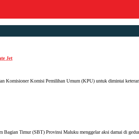
te Jet
isioner Komisi Pemilihan Umum (KPU) untuk dimintai keterangan ter
gian Timur (SBT) Provinsi Maluku menggelar aksi damai di gedu