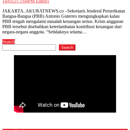
14/03/25 1:04PM
Editor1
JAKARTA, AKURATNEWS.co –Sekretaris Jenderal Perserikatan
Bangsa-Bangsa (PBB) Antonio Guterres mengungkapkan kalau
PBB tengah mengalami masalah keuangan serius. Krisis anggaran
PBB tersebut disebabkan keterlambatan kontribusi keuangan dari
negara-negara anggota. “Setidaknya selama…
Search
Search