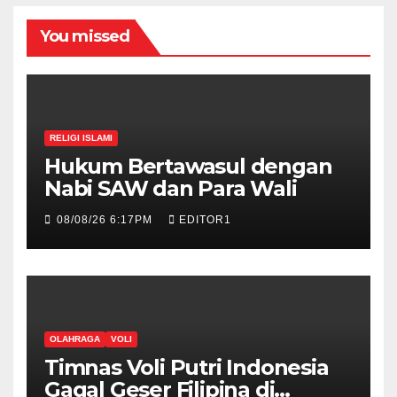
You missed
RELIGI ISLAMI
Hukum Bertawasul dengan
Nabi SAW dan Para Wali
08/08/26 6:17PM
EDITOR1
OLAHRAGA
VOLI
Timnas Voli Putri Indonesia
Gagal Geser Filipina di