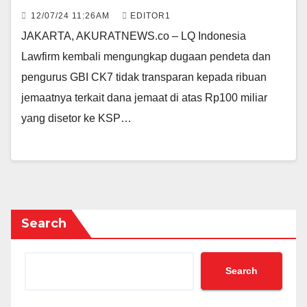
12/07/24 11:26AM
EDITOR1
JAKARTA, AKURATNEWS.co – LQ Indonesia
Lawfirm kembali mengungkap dugaan pendeta dan
pengurus GBI CK7 tidak transparan kepada ribuan
jemaatnya terkait dana jemaat di atas Rp100 miliar
yang disetor ke KSP…
Search
Search