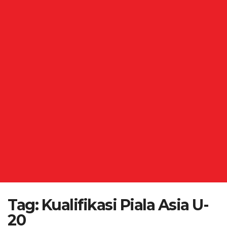
Tag:
Kualifikasi Piala Asia U-
20