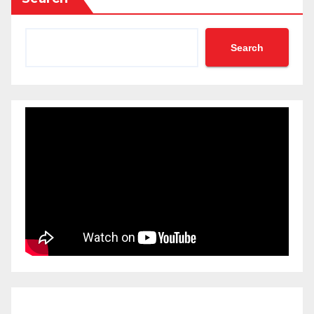
Search