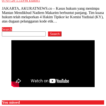
07/07/26 1:11PM
Editor1
JAKARTA, AKURATNEWS.co – Kasus hukum yang menimpa
Mantan Mendikbud Nadiem Makarim berbuntut panjang. Tim kuasa
hukum telah melaporkan 4 Hakim Tipikor ke Komisi Yudisial (KY),
atas dugaan pelanggaran kode etik…
Search
Search
You missed