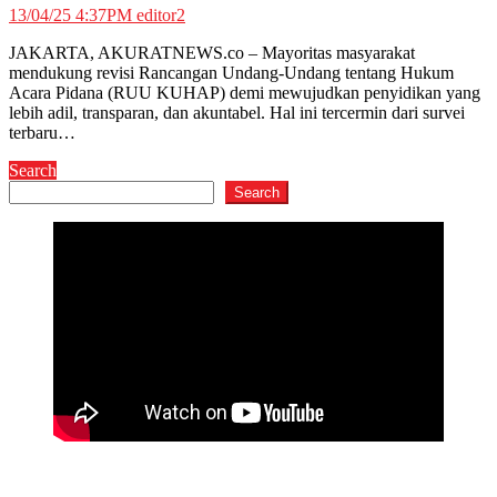
13/04/25 4:37PM
editor2
JAKARTA, AKURATNEWS.co – Mayoritas masyarakat
mendukung revisi Rancangan Undang-Undang tentang Hukum
Acara Pidana (RUU KUHAP) demi mewujudkan penyidikan yang
lebih adil, transparan, dan akuntabel. Hal ini tercermin dari survei
terbaru…
Search
Search