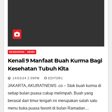
KESEHATAN
NEWS
Kenali 9 Manfaat Buah Kurma Bagi
Kesehatan Tubuh Kita
14/03/24 2:09PM
EDITOR1
JAKARTA, AKURATNEWS .co – Stok buah kurma di
setiap bulan puasa cukup melimpah. Buah yang
berasal dari timur tengah ini merupakan salah satu
menu buka puasa favorit di bulan Ramadan…