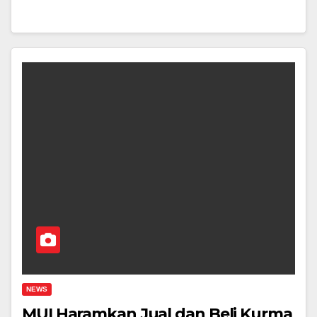
NEWS
MUI Haramkan Jual dan Beli Kurma