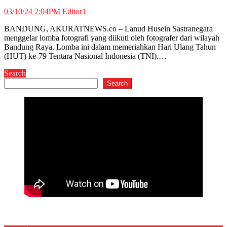
03/10/24 2:04PM
Editor1
BANDUNG, AKURATNEWS.co – Lanud Husein Sastranegara
menggelar lomba fotografi yang diikuti oleh fotografer dari wilayah
Bandung Raya. Lomba ini dalam memeriahkan Hari Ulang Tahun
(HUT) ke-79 Tentara Nasional Indonesia (TNI).…
Search
Search