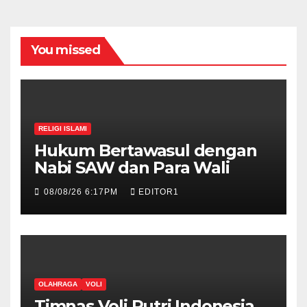
You missed
RELIGI ISLAMI
Hukum Bertawasul dengan
Nabi SAW dan Para Wali
08/08/26 6:17PM
EDITOR1
OLAHRAGA
VOLI
Timnas Voli Putri Indonesia