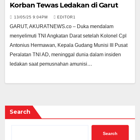
Korban Tewas Ledakan di Garut
13/05/25 9:04PM
EDITOR1
GARUT, AKURATNEWS.co – Duka mendalam
menyelimuti TNI Angkatan Darat setelah Kolonel Cpl
Antonius Hermawan, Kepala Gudang Munisi III Pusat
Peralatan TNI AD, meninggal dunia dalam insiden
ledakan saat pemusnahan amunisi…
Search
Search