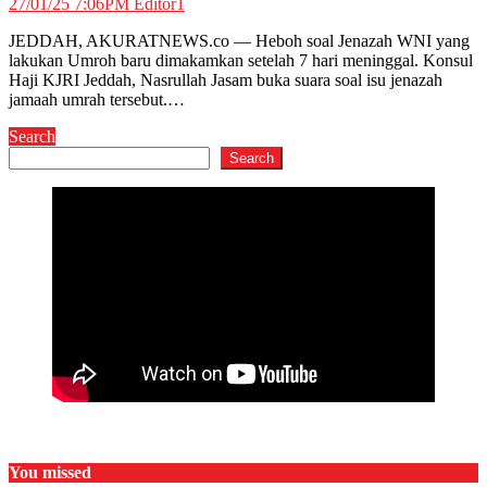
27/01/25 7:06PM
Editor1
JEDDAH, AKURATNEWS.co — Heboh soal Jenazah WNI yang
lakukan Umroh baru dimakamkan setelah 7 hari meninggal. Konsul
Haji KJRI Jeddah, Nasrullah Jasam buka suara soal isu jenazah
jamaah umrah tersebut.…
Search
Search
You missed