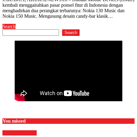
kembali menggairahkan pasar ponsel fitur di Indonesia dengan
menghadirkan dua perangkat terbarunya: Nokia 130 Music dan
Nokia 150 Music. Mengusung desain candy-bar klasik…
Search
Search
You missed
RELIGI ISLAMI