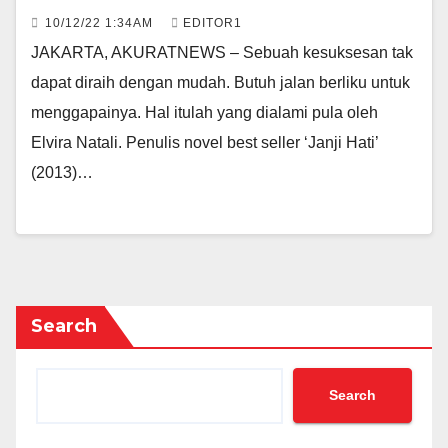
10/12/22 1:34AM
EDITOR1
JAKARTA, AKURATNEWS – Sebuah kesuksesan tak
dapat diraih dengan mudah. Butuh jalan berliku untuk
menggapainya. Hal itulah yang dialami pula oleh
Elvira Natali. Penulis novel best seller ‘Janji Hati’
(2013)…
Search
Search