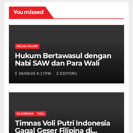
You missed
RELIGI ISLAMI
Hukum Bertawasul dengan
Nabi SAW dan Para Wali
08/08/26 6:17PM
EDITOR1
OLAHRAGA
VOLI
Timnas Voli Putri Indonesia
Gagal Geser Filipina di