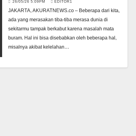
26/05/26 5:09PM
EDITOR1
JAKARTA, AKURATNEWS.co – Beberapa dari kita,
ada yang merasakan tiba-tiba merasa dunia di
sekitarmu tampak berkabut karena masalah mata
buram. Hal ini bisa disebabkan oleh beberapa hal,
misalnya akibat kelelahan…