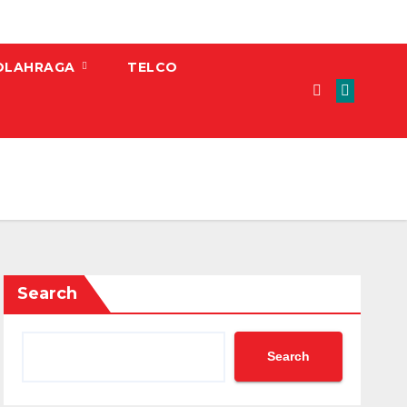
OLAHRAGA
TELCO
Search
Search