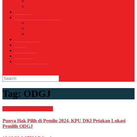
Sepak Bola
Voli
TELCO
WISATA & KULINER
Destinasi
Hotel
Restoran
OTOMOTIF
Opini
Voicemagz
RAGAM
RELIGI ISLAMI
Tag:
ODGJ
Megapolitan
News
Politik
Punya Hak Pilih di Pemilu 2024, KPU DKI Petakan Lokasi
Pemilih ODGJ