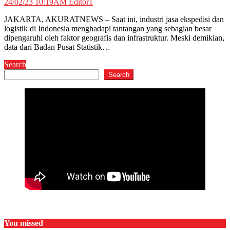
24/02/23 10:19AM
Editor1
JAKARTA, AKURATNEWS – Saat ini, industri jasa ekspedisi dan
logistik di Indonesia menghadapi tantangan yang sebagian besar
dipengaruhi oleh faktor geografis dan infrastruktur. Meski demikian,
data dari Badan Pusat Statistik…
Search
Search
You missed