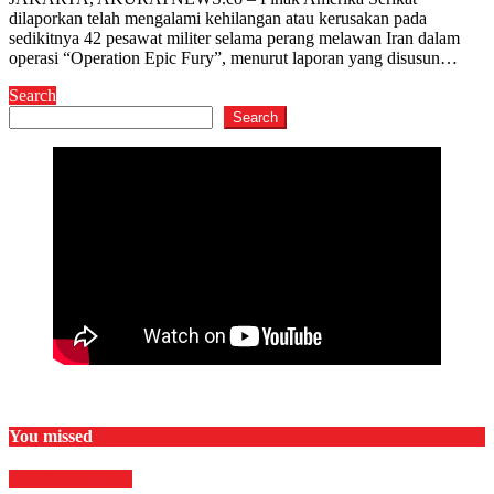
dilaporkan telah mengalami kehilangan atau kerusakan pada
sedikitnya 42 pesawat militer selama perang melawan Iran dalam
operasi “Operation Epic Fury”, menurut laporan yang disusun…
Search
Search
You missed
RELIGI ISLAMI