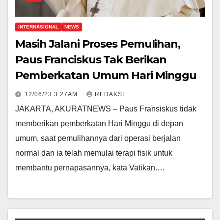
INTERNASIONAL
NEWS
Masih Jalani Proses Pemulihan,
Paus Franciskus Tak Berikan
Pemberkatan Umum Hari Minggu
12/06/23 3:27AM
REDAKSI
JAKARTA, AKURATNEWS – Paus Fransiskus tidak
memberikan pemberkatan Hari Minggu di depan
umum, saat pemulihannya dari operasi berjalan
normal dan ia telah memulai terapi fisik untuk
membantu pernapasannya, kata Vatikan.…