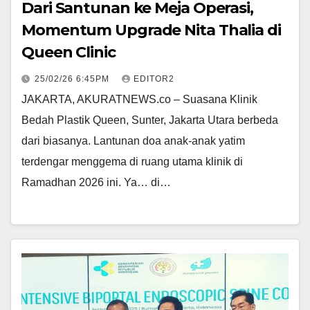
Dari Santunan ke Meja Operasi,
Momentum Upgrade Nita Thalia di
Queen Clinic
25/02/26 6:45PM
EDITOR2
JAKARTA, AKURATNEWS.co – Suasana Klinik
Bedah Plastik Queen, Sunter, Jakarta Utara berbeda
dari biasanya. Lantunan doa anak-anak yatim
terdengar menggema di ruang utama klinik di
Ramadhan 2026 ini. Ya… di…