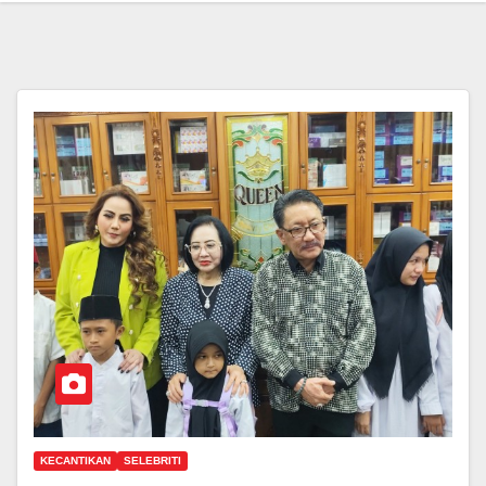
KECANTIKAN
SELEBRITI