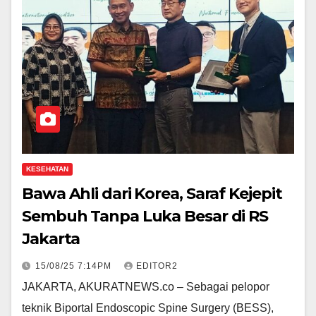
KESEHATAN
Bawa Ahli dari Korea, Saraf Kejepit
Sembuh Tanpa Luka Besar di RS
Jakarta
15/08/25 7:14PM
EDITOR2
JAKARTA, AKURATNEWS.co – Sebagai pelopor
teknik Biportal Endoscopic Spine Surgery (BESS),