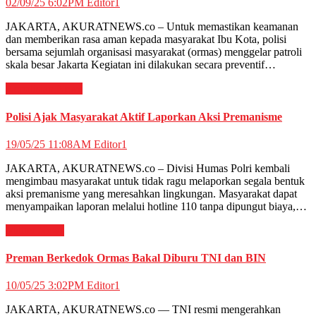
02/09/25 6:02PM
Editor1
JAKARTA, AKURATNEWS.co – Untuk memastikan keamanan
dan memberikan rasa aman kepada masyarakat Ibu Kota, polisi
bersama sejumlah organisasi masyarakat (ormas) menggelar patroli
skala besar Jakarta Kegiatan ini dilakukan secara preventif…
Kepolisian
News
Polisi Ajak Masyarakat Aktif Laporkan Aksi Premanisme
19/05/25 11:08AM
Editor1
JAKARTA, AKURATNEWS.co – Divisi Humas Polri kembali
mengimbau masyarakat untuk tidak ragu melaporkan segala bentuk
aksi premanisme yang meresahkan lingkungan. Masyarakat dapat
menyampaikan laporan melalui hotline 110 tanpa dipungut biaya,…
Militer
News
Preman Berkedok Ormas Bakal Diburu TNI dan BIN
10/05/25 3:02PM
Editor1
JAKARTA, AKURATNEWS.co — TNI resmi mengerahkan