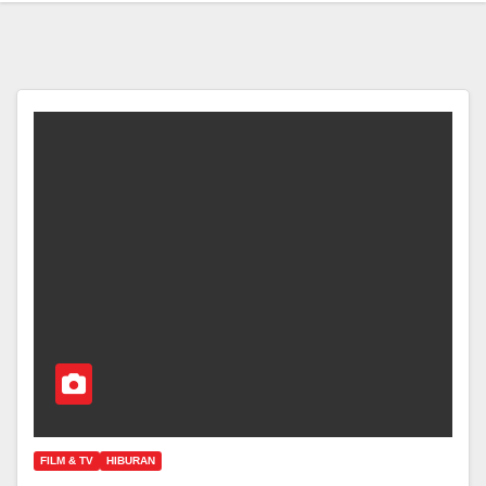
FILM & TV
HIBURAN