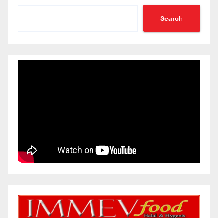
Search