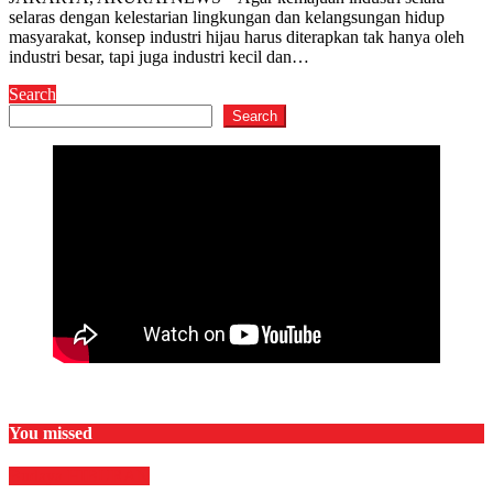
selaras dengan kelestarian lingkungan dan kelangsungan hidup
masyarakat, konsep industri hijau harus diterapkan tak hanya oleh
industri besar, tapi juga industri kecil dan…
Search
Search
You missed
Budaya
HIBURAN