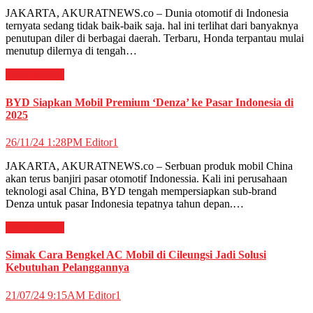
JAKARTA, AKURATNEWS.co – Dunia otomotif di Indonesia
ternyata sedang tidak baik-baik saja. hal ini terlihat dari banyaknya
penutupan diler di berbagai daerah. Terbaru, Honda terpantau mulai
menutup dilernya di tengah…
OTOMOTIF
BYD Siapkan Mobil Premium ‘Denza’ ke Pasar Indonesia di
2025
26/11/24 1:28PM
Editor1
JAKARTA, AKURATNEWS.co – Serbuan produk mobil China
akan terus banjiri pasar otomotif Indonessia. Kali ini perusahaan
teknologi asal China, BYD tengah mempersiapkan sub-brand
Denza untuk pasar Indonesia tepatnya tahun depan.…
OTOMOTIF
Simak Cara Bengkel AC Mobil di Cileungsi Jadi Solusi
Kebutuhan Pelanggannya
21/07/24 9:15AM
Editor1