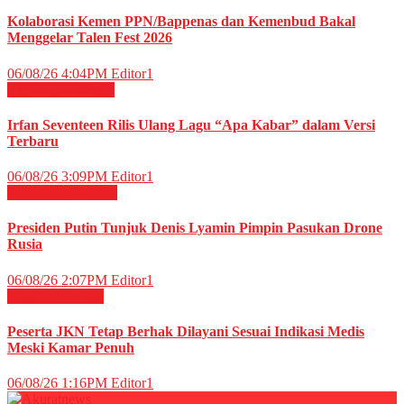
Kolaborasi Kemen PPN/Bappenas dan Kemenbud Bakal
Menggelar Talen Fest 2026
06/08/26 4:04PM
Editor1
HIBURAN
Musik
Irfan Seventeen Rilis Ulang Lagu “Apa Kabar” dalam Versi
Terbaru
06/08/26 3:09PM
Editor1
Internasional
News
Presiden Putin Tunjuk Denis Lyamin Pimpin Pasukan Drone
Rusia
06/08/26 2:07PM
Editor1
Kesehatan
News
Peserta JKN Tetap Berhak Dilayani Sesuai Indikasi Medis
Meski Kamar Penuh
06/08/26 1:16PM
Editor1