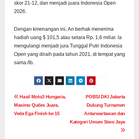
skor 21-12, dan menjadi juara Indonesia Open
2026.
Dengan kmenangan ini, An berhak menerima
hadiah uang $ 101,5 atau setara Rp. 1,6 miliar. Ia
mengulangi menjadi jura Tunggal Putri Indonesia
Open yang diraih pada tahun 2021, di tempat yang
sama./Ib.
Post
Hasil Moto3 Hungaria,
POBSI DKI Jakarta
Maximo Quiles Juara,
Dukung Turnamen
navigation
Veda Ega Finish ke-15
Antarwartawan dan
Kategori Umum Siwo Jaya