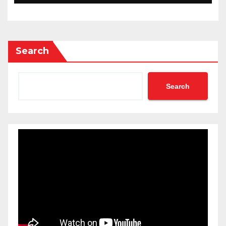
Search
Search