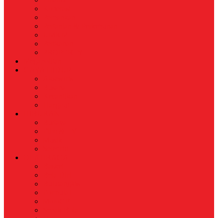
Koperasi
Perbankan
Pertanian & Perkebunan
UMKM
Perikanan
PROPERTY
Megapolitan
GAYA HIDUP
Aksesoris
Busana
Kecantikan
Hangout
HIBURAN
Budaya
Film & TV
Musik
Selebriti
OLAHRAGA
Basket
Bela Diri
Bulutangkis
Formula1
MotoGP
Sepak Bola